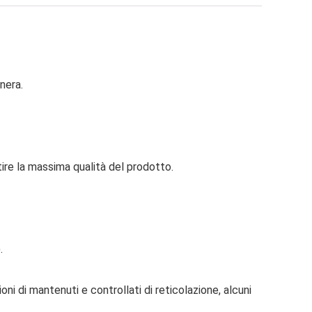
nera.
tire la massima qualità del prodotto.
.
ni di mantenuti e controllati di reticolazione, alcuni