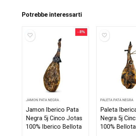
Potrebbe interessarti
- 8%
JAMON PATA NEGRA
PALETA PATA NEGRA
Jamon Iberico Pata
Paleta Iberic
Negra 5j Cinco Jotas
Negra 5j Cin
100% Iberico Bellota
100% Bellota