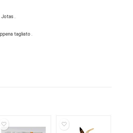
 Jotas .
ppena tagliato .