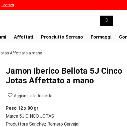
Contatti
umi
Affettati
Prosciutto Serrano
Formaggi
Con
 Jotas Affettato a mano
Jamon Iberico Bellota 5J Cinco
Jotas Affettato a mano
Aggiungi alla tua lista
Peso 12 x 80 gr
Marca 5J CINCO JOTAS
Produttore Sanchez Romero Carvajal