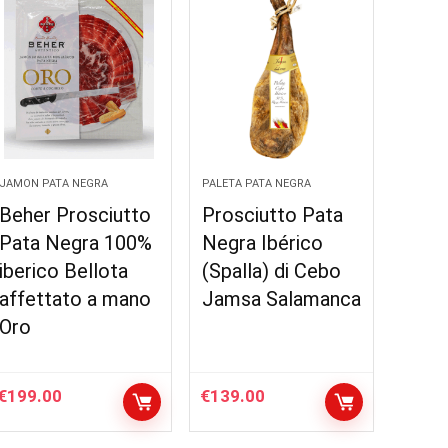
JAMON PATA NEGRA
PALETA PATA NEGRA
Beher Prosciutto
Prosciutto Pata
Pata Negra 100%
Negra Ibérico
iberico Bellota
(Spalla) di Cebo
affettato a mano
Jamsa Salamanca
Oro
€
199.00
€
139.00