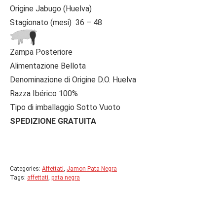
Origine Jabugo (Huelva)
Stagionato (mesi) 36 – 48
Zampa Posteriore
Alimentazione Bellota
Denominazione di Origine D.O. Huelva
Razza Ibérico 100%
Tipo di imballaggio Sotto Vuoto
SPEDIZIONE GRATUITA
Categories:
Affettati
,
Jamon Pata Negra
Tags:
affettati
,
pata negra