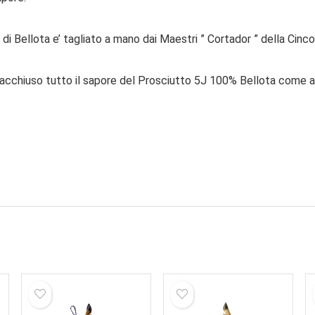
 Bellota e’ tagliato a mano dai Maestri ” Cortador ” della Cinco
 racchiuso tutto il sapore del Prosciutto 5J 100% Bellota come a