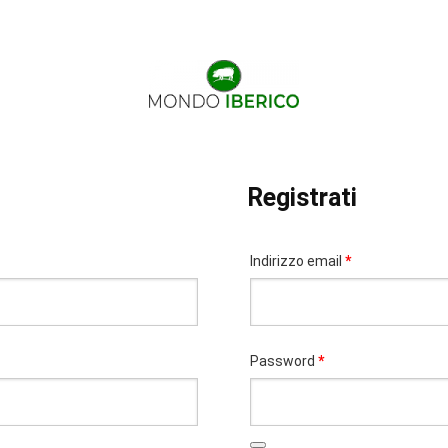
Registrati
Richiesto
Indirizzo email
*
Richiesto
Password
*