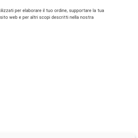
ilizzati per elaborare il tuo ordine, supportare la tua
to web e per altri scopi descritti nella nostra