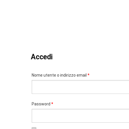
Accedi
Richiesto
Nome utente o indirizzo email
*
Richiesto
Password
*