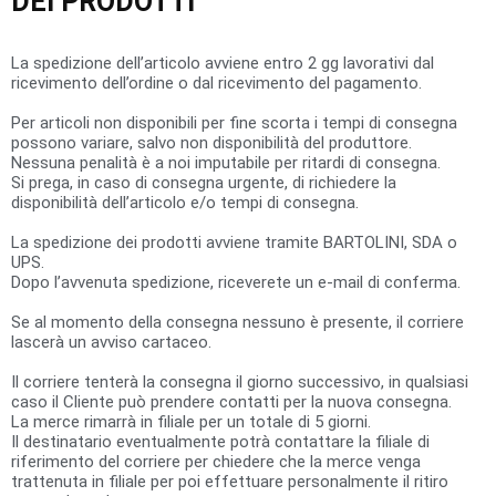
DEI
PRODOTTI
La spedizione dell’articolo avviene entro 2 gg lavorativi dal
ricevimento dell’ordine o dal ricevimento del pagamento.
Per articoli non disponibili per fine scorta i tempi di consegna
possono variare, salvo non disponibilità del produttore.
Nessuna penalità è a noi imputabile per ritardi di consegna.
Si prega, in caso di consegna urgente, di richiedere la
disponibilità dell’articolo e/o tempi di consegna.
La spedizione dei prodotti avviene tramite
BARTOLINI
,
SDA
o
UPS
.
Dopo l’avvenuta spedizione, riceverete un e-mail di conferma.
Se al momento della consegna nessuno è presente, il corriere
lascerà un avviso cartaceo.
Il corriere tenterà la consegna il giorno successivo, in qualsiasi
caso il Cliente può prendere contatti per la nuova consegna.
La merce rimarrà in filiale per un totale di 5 giorni.
Il destinatario eventualmente potrà contattare la filiale di
riferimento del corriere per chiedere che la merce venga
trattenuta in filiale per poi effettuare personalmente il ritiro