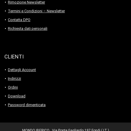
Rimozione Newsletter
Termini e Condizioni – Newsletter
Contatta DPO
Richiesta dati personali
CLIENTI
Dettagli Account
Indirizzi
Ordini
Download
Password dimenticata
MONDO IBERICO , Via Ponte Gagliardo 197 Fondi ( LT )