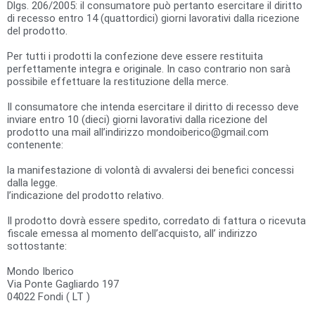
Dlgs. 206/2005: il consumatore può pertanto esercitare il diritto
di recesso entro 14 (quattordici) giorni lavorativi dalla ricezione
del prodotto.
Per tutti i prodotti la confezione deve essere restituita
perfettamente integra e originale. In caso contrario non sarà
possibile effettuare la restituzione della merce.
Il consumatore che intenda esercitare il diritto di recesso deve
inviare entro 10 (dieci) giorni lavorativi dalla ricezione del
prodotto una mail all’indirizzo mondoiberico@gmail.com
contenente:
la manifestazione di volontà di avvalersi dei benefici concessi
dalla legge.
l’indicazione del prodotto relativo.
Il prodotto dovrà essere spedito, corredato di fattura o ricevuta
fiscale emessa al momento dell’acquisto, all’ indirizzo
sottostante:
Mondo Iberico
Via Ponte Gagliardo 197
04022 Fondi ( LT )