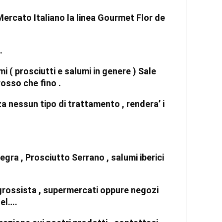
 Mercato Italiano la linea Gourmet Flor de
.
i ( prosciutti e salumi in genere ) Sale
osso che fino .
a nessun tipo di trattamento , rendera’ i
ra , Prosciutto Serrano , salumi iberici
 grossista , supermercati oppure negozi
tel….