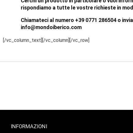
Cerchi un prodotto in particolare o vuoi inform
rispondiamo a tutte le vostre richieste in mo
Chiamateci al numero +39 0771 286504 o inviate
info@mondoiberico.com
[/vc_column_text][/vc_column][/vc_row]
INFORMAZIONI