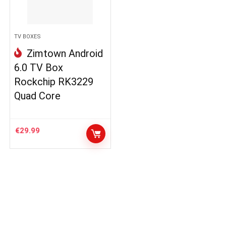
TV BOXES
Zimtown Android
6.0 TV Box
Rockchip RK3229
Quad Core
€
29.99