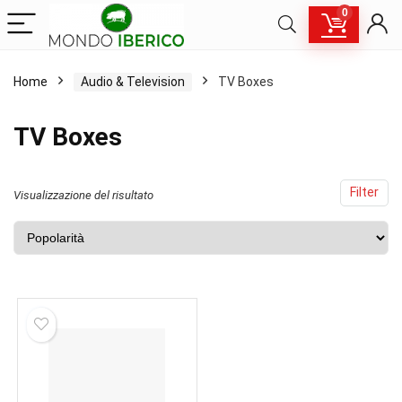
0
Home
Audio & Television
TV Boxes
TV Boxes
Filter
Visualizzazione del risultato