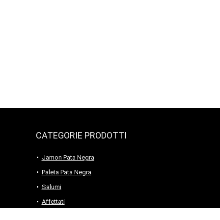
CATEGORIE PRODOTTI
Jamon Pata Negra
Paleta Pata Negra
Salumi
Affettati
Prosciutto Serrano