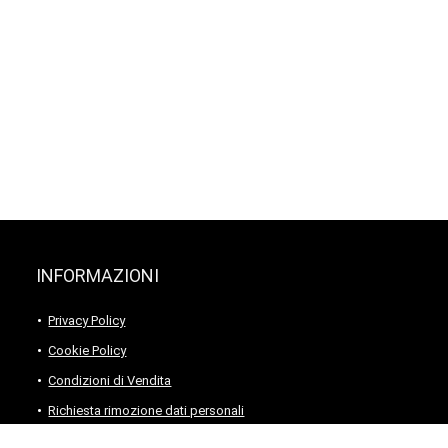
INFORMAZIONI
Privacy Policy
Cookie Policy
Condizioni di Vendita
Richiesta rimozione dati personali
Rimozione Newsletter