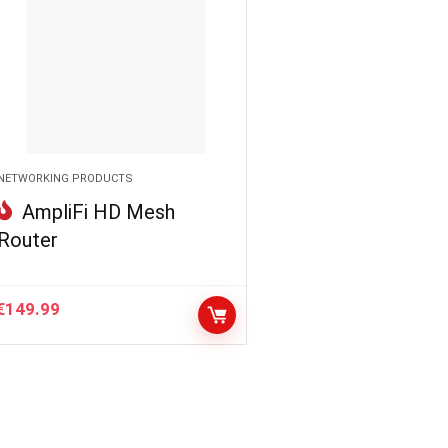
NETWORKING PRODUCTS
AmpliFi HD Mesh
Router
€
149.99