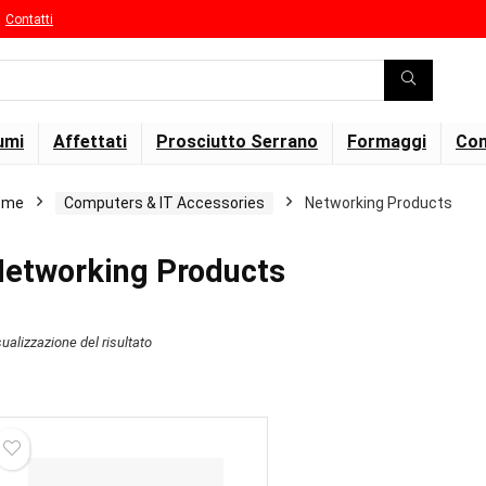
Contatti
umi
Affettati
Prosciutto Serrano
Formaggi
Con
ome
Computers & IT Accessories
Networking Products
etworking Products
sualizzazione del risultato