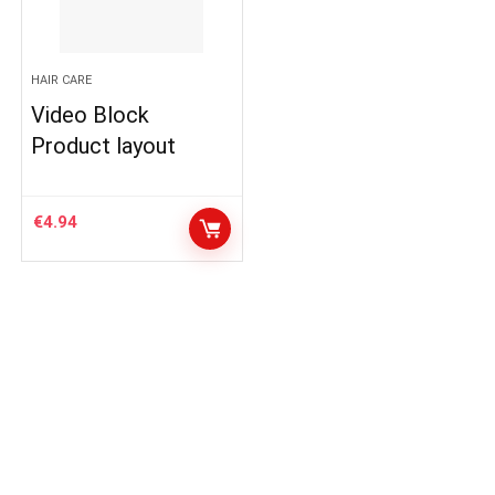
HAIR CARE
Video Block
Product layout
€
4.94