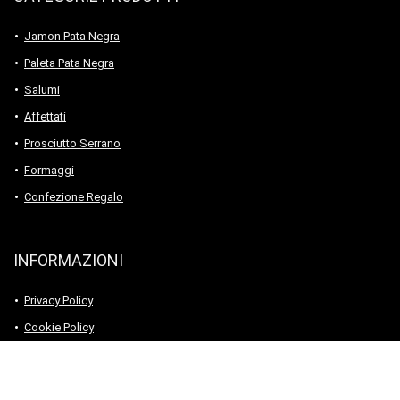
Jamon Pata Negra
Paleta Pata Negra
Salumi
Affettati
Prosciutto Serrano
Formaggi
Confezione Regalo
INFORMAZIONI
Privacy Policy
Cookie Policy
Condizioni di Vendita
Richiesta rimozione dati personali