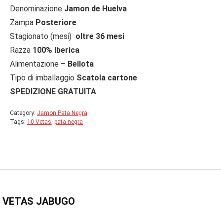
Denominazione
Jamon de Huelva
Zampa
Posteriore
Stagionato (mesi)
oltre 36 mesi
Razza
100% Iberica
Alimentazione –
Bellota
Tipo di imballaggio
Scatola cartone
SPEDIZIONE GRATUITA
Category:
Jamon Pata Negra
Tags:
10 Vetas
,
pata negra
0 VETAS JABUGO