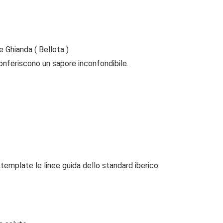
e Ghianda ( Bellota )
 conferiscono un sapore inconfondibile.
template le linee guida dello standard iberico.