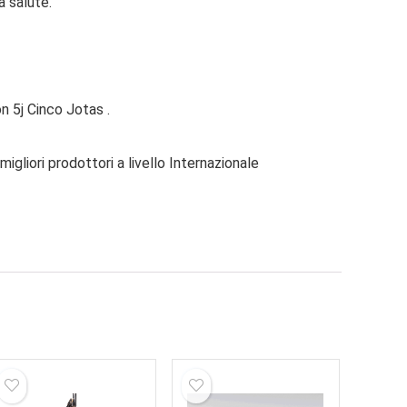
a salute.
 5j Cinco Jotas .
gliori prodottori a livello Internazionale