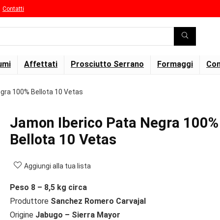
Contatti
umi
Affettati
Prosciutto Serrano
Formaggi
Con
gra 100% Bellota 10 Vetas
Jamon Iberico Pata Negra 100%
Bellota 10 Vetas
Aggiungi alla tua lista
Peso 8 – 8,5 kg circa
Produttore
Sanchez Romero Carvajal
Origine
Jabugo – Sierra Mayor