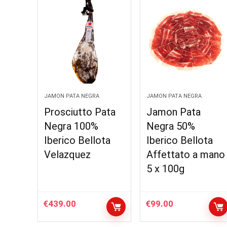
JAMON PATA NEGRA
JAMON PATA NEGRA
Prosciutto Pata
Jamon Pata
Negra 100%
Negra 50%
Iberico Bellota
Iberico Bellota
Velazquez
Affettato a mano
5 x 100g
€
439.00
€
99.00