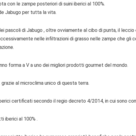
 con le zampe posteriori di suini iberici al 100%.
de Jabugo per tutta la vita.
ei pascoli di Jabugo , oltre ovviamente al cibo di punta, il leccio 
à successivamente nelle infiltrazioni di grasso nelle zampe che gli
azione.
danno forma a V a uno dei migliori prodotti gourmet del mondo.
 grazie al microclima unico di questa terra.
rici certificati secondo il regio decreto 4/2014, in cui sono con
i iberici al 100% .