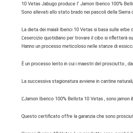
10 Vetas Jabugo produce I’ Jamon Iberico 100% Bellota
Sono allevati allo stato brado nei pascoli della Sierra 
La dieta dei maiali Iberici 10 Vetas si basa sulle erbe d
L’esercizio quotidiano per trovare il cibo si rifletter
Hanno un processo meticoloso nelle stanze di essicc
È un processo lento in cui i maestri del prosciutto , 
La successiva stagionatura avviene in cantine naturali,
L’Jamon Iberico 100% Bellota 10 Vetas , sono jamon ibe
Questo certificato offre la garanzia che sono prosciutt