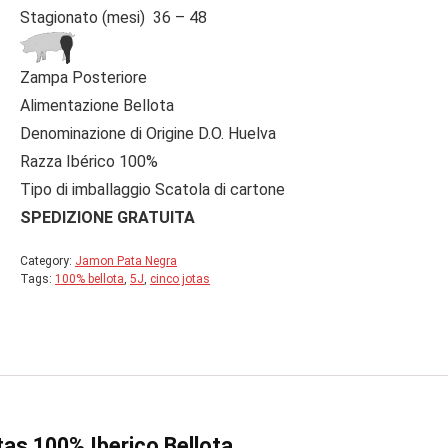
Stagionato (mesi) 36 – 48
Zampa Posteriore
Alimentazione Bellota
Denominazione di Origine D.O. Huelva
Razza Ibérico 100%
Tipo di imballaggio Scatola di cartone
SPEDIZIONE GRATUITA
Category:
Jamon Pata Negra
Tags:
100% bellota
,
5J
,
cinco jotas
as 100% Iberico Bellota