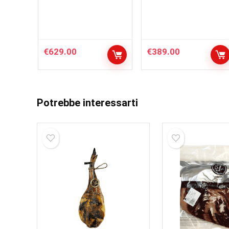
€
629.00
€
389.00
Potrebbe interessarti