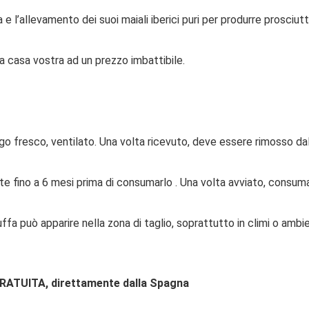
’allevamento dei suoi maiali iberici puri per produrre prosciutti i
a casa vostra ad un prezzo imbattibile.
ogo fresco, ventilato. Una volta ricevuto, deve essere rimosso da
fino a 6 mesi prima di consumarlo . Una volta avviato, consuma
fa può apparire nella zona di taglio, soprattutto in climi o amb
GRATUITA, direttamente dalla Spagna