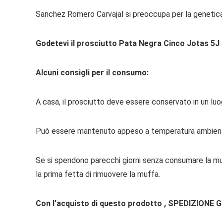
Sanchez Romero Carvajal si preoccupa per la genetica e l
Godetevi il prosciutto Pata Negra Cinco Jotas 5J
Alcuni consigli per il consumo:
A casa, il prosciutto deve essere conservato in un lu
Può essere mantenuto appeso a temperatura ambiente 
Se si spendono parecchi giorni senza consumare la muf
la prima fetta di rimuovere la muffa.
Con l’acquisto di questo prodotto , SPEDIZIONE 