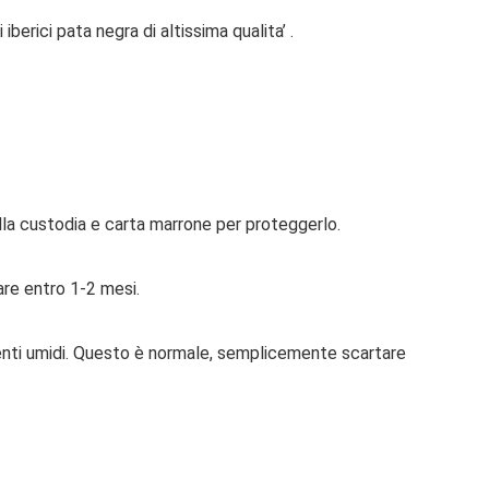
berici pata negra di altissima qualita’ .
lla custodia e carta marrone per proteggerlo.
re entro 1-2 mesi.
ienti umidi. Questo è normale, semplicemente scartare