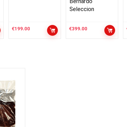
Bernardo
Seleccion
€
199.00
€
399.00