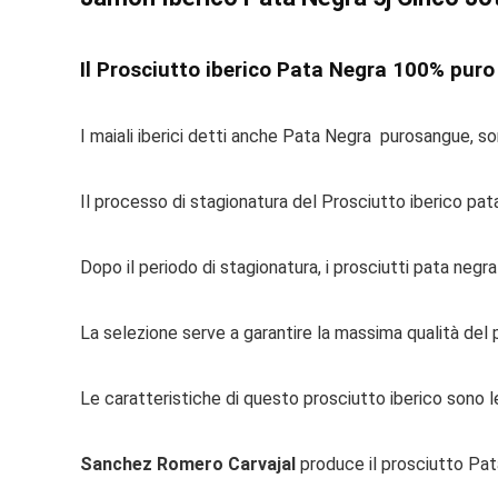
Il Prosciutto iberico Pata Negra 100% puro 
I maiali iberici detti anche Pata Negra purosangue, son
Il processo di stagionatura del Prosciutto iberico pata
Dopo il periodo di stagionatura, i prosciutti pata negra
La selezione serve a garantire la massima qualità del p
Le caratteristiche di questo prosciutto iberico sono 
Sanchez Romero Carvajal
produce il prosciutto Pat