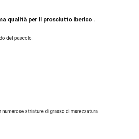
 qualità per il prosciutto iberico .
odo del pascolo.
n numerose striature di grasso di marezzatura.