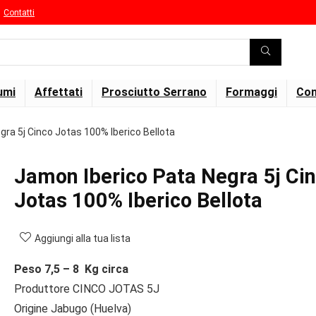
Contatti
umi
Affettati
Prosciutto Serrano
Formaggi
Con
ra 5j Cinco Jotas 100% Iberico Bellota
Jamon Iberico Pata Negra 5j Ci
Jotas 100% Iberico Bellota
Aggiungi alla tua lista
Peso 7,5 – 8 Kg circa
Produttore CINCO JOTAS 5J
Origine Jabugo (Huelva)