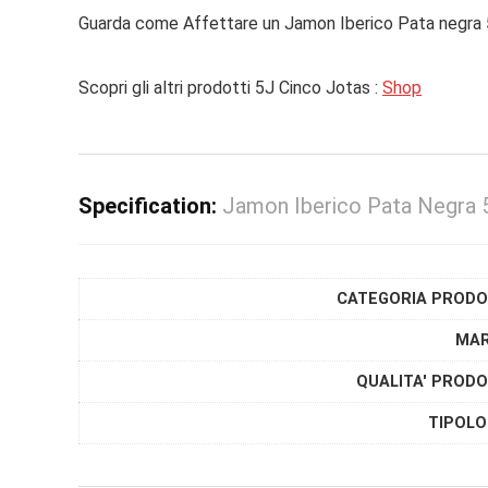
Guarda come Affettare un Jamon Iberico Pata negra 5
Scopri gli altri prodotti 5J Cinco Jotas :
Shop
Specification:
Jamon Iberico Pata Negra 5
CATEGORIA PRODO
MA
QUALITA' PRODO
TIPOLO