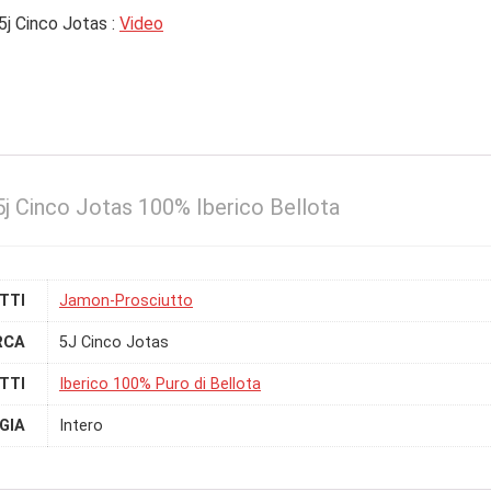
j Cinco Jotas :
Video
j Cinco Jotas 100% Iberico Bellota
TTI
Jamon-Prosciutto
RCA
5J Cinco Jotas
TTI
Iberico 100% Puro di Bellota
GIA
Intero