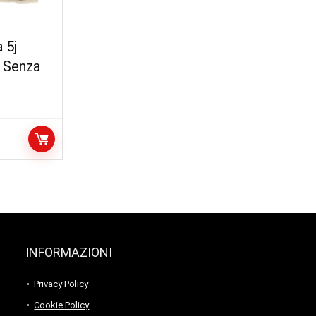
 5j
 Senza
INFORMAZIONI
Privacy Policy
Cookie Policy