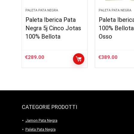
PALETA PATA NEGRA
PALETA PATA NEGRA
Paleta Iberica Pata
Paleta Iberica
Negra 5j Cinco Jotas
100% Bellota
100% Bellota
Osso
€
289.00
€
389.00
CATEGORIE PRODOTTI
Jamon Pata Negra
Paleta Pata Negra