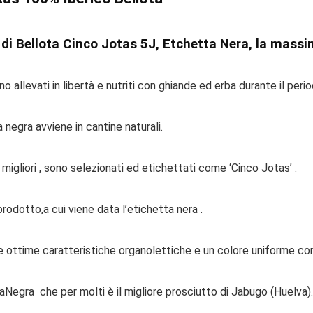
di Bellota Cinco Jotas 5J, Etchetta Nera, la massima
o allevati in libertà e nutriti con ghiande ed erba durante il peri
 negra avviene in cantine naturali.
 migliori , sono selezionati ed etichettati come ‘Cinco Jotas’ .
rodotto,a cui viene data l’etichetta nera .
le ottime caratteristiche organolettiche e un colore uniforme co
aNegra che per molti è il migliore prosciutto di Jabugo (Huelva).