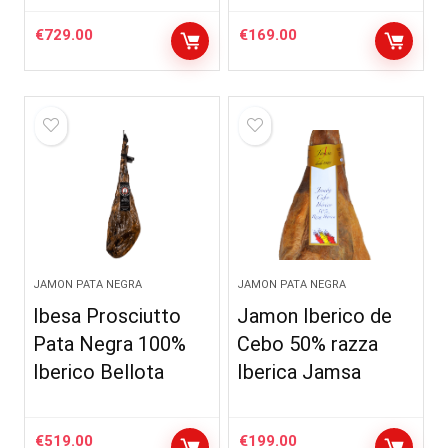
€
729.00
€
169.00
JAMON PATA NEGRA
JAMON PATA NEGRA
Ibesa Prosciutto
Jamon Iberico de
Pata Negra 100%
Cebo 50% razza
Iberico Bellota
Iberica Jamsa
€
519.00
€
199.00