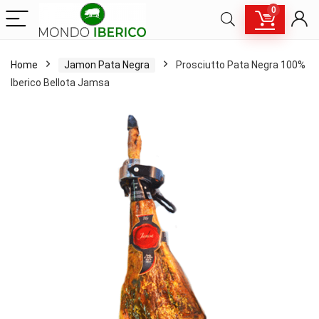
0
Home
Jamon Pata Negra
Prosciutto Pata Negra 100%
Iberico Bellota Jamsa