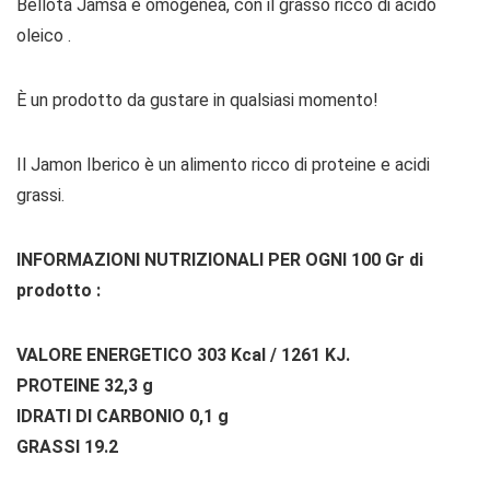
Bellota Jamsa è omogenea, con il grasso ricco di acido
oleico .
È un prodotto da gustare in qualsiasi momento!
Il Jamon Iberico è un alimento ricco di proteine ​​e acidi
grassi.
INFORMAZIONI NUTRIZIONALI PER OGNI 100 Gr di
prodotto :
VALORE ENERGETICO 303 Kcal / 1261 KJ.
PROTEINE 32,3 g
IDRATI DI CARBONIO 0,1 g
GRASSI 19.2