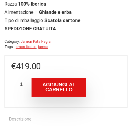
Razza
100% Iberica
Alimentazione –
Ghiande e erba
Tipo di imballaggio
Scatola cartone
SPEDIZIONE GRATUITA
Category:
Jamon Pata Negra
Tags:
jamon iberico
,
jamsa
€
419.00
AGGIUNGI AL
CARRELLO
Descrizione