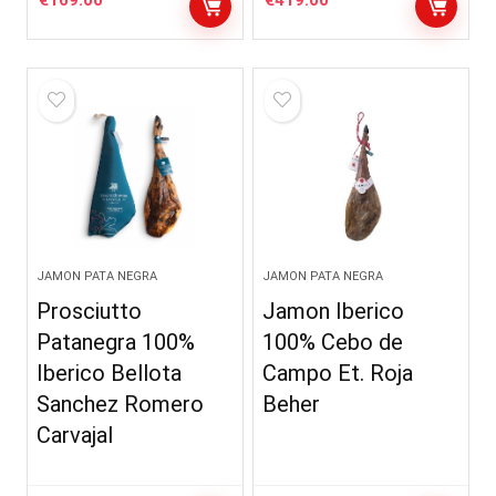
€
169.00
€
419.00
JAMON PATA NEGRA
JAMON PATA NEGRA
Prosciutto
Jamon Iberico
Patanegra 100%
100% Cebo de
Iberico Bellota
Campo Et. Roja
Sanchez Romero
Beher
Carvajal