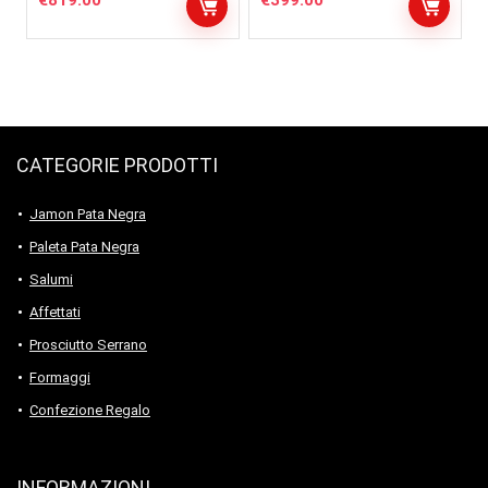
€
819.00
€
399.00
CATEGORIE PRODOTTI
Jamon Pata Negra
Paleta Pata Negra
Salumi
Affettati
Prosciutto Serrano
Formaggi
Confezione Regalo
INFORMAZIONI