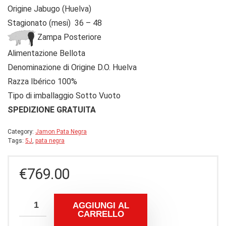
Origine Jabugo (Huelva)
Stagionato (mesi) 36 – 48
Zampa Posteriore
Alimentazione Bellota
Denominazione di Origine D.O. Huelva
Razza Ibérico 100%
Tipo di imballaggio Sotto Vuoto
SPEDIZIONE GRATUITA
Category:
Jamon Pata Negra
Tags:
5J
,
pata negra
€
769.00
AGGIUNGI AL
CARRELLO