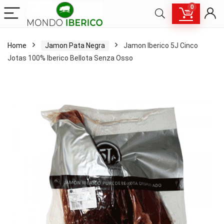
0
Home
Jamon Pata Negra
Jamon Iberico 5J Cinco
Jotas 100% Iberico Bellota Senza Osso