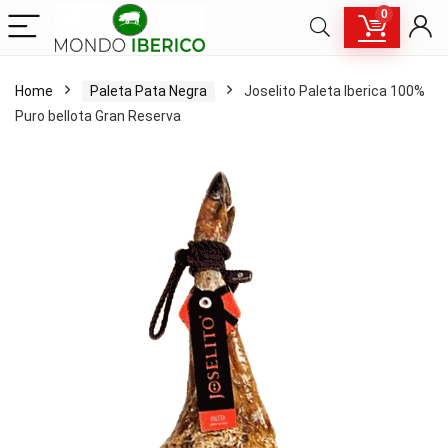
0
Home
Paleta Pata Negra
Joselito Paleta Iberica 100%
Puro bellota Gran Reserva