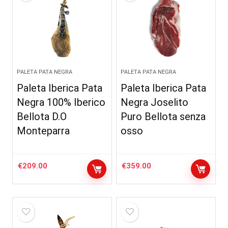
PALETA PATA NEGRA
PALETA PATA NEGRA
Paleta Iberica Pata
Paleta Iberica Pata
Negra 100% Iberico
Negra Joselito
Bellota D.O
Puro Bellota senza
Monteparra
osso
€
209.00
€
359.00