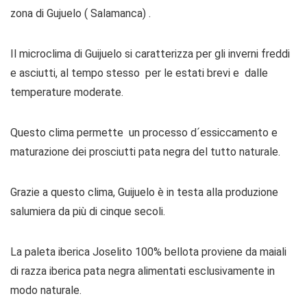
zona di Gujuelo ( Salamanca) .
Il microclima di Guijuelo si caratterizza per gli inverni freddi
e asciutti, al tempo stesso per le estati brevi e dalle
temperature moderate.
Questo clima permette un processo d´essiccamento e
maturazione dei prosciutti pata negra del tutto naturale.
Grazie a questo clima, Guijuelo è in testa alla produzione
salumiera da più di cinque secoli.
La paleta iberica Joselito 100% bellota proviene da maiali
di razza iberica pata negra alimentati esclusivamente in
modo naturale.