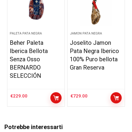
PALETA PATA NEGRA
JAMON PATA NEGRA
Beher Paleta
Joselito Jamon
Iberica Bellota
Pata Negra Iberico
Senza Osso
100% Puro bellota
BERNARDO
Gran Reserva
SELECCIÓN
€
229.00
€
729.00
Potrebbe interessarti