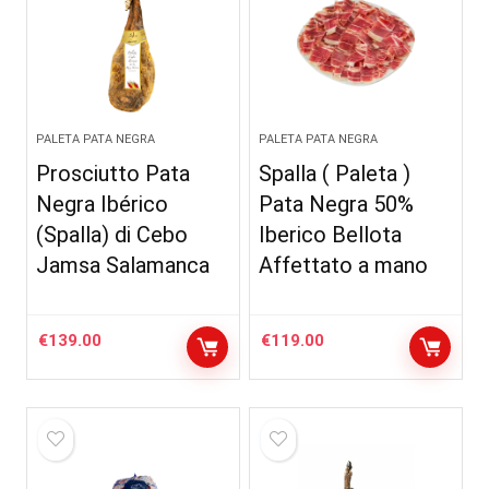
PALETA PATA NEGRA
PALETA PATA NEGRA
Prosciutto Pata
Spalla ( Paleta )
Negra Ibérico
Pata Negra 50%
(Spalla) di Cebo
Iberico Bellota
Jamsa Salamanca
Affettato a mano
€
139.00
€
119.00