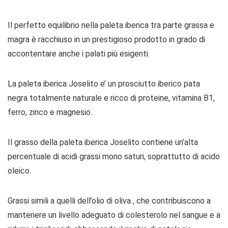
Il perfetto equilibrio nella paleta iberica tra parte grassa e
magra è racchiuso in un prestigioso prodotto in grado di
accontentare anche i palati più esigenti.
La paleta iberica Joselito e’ un prosciutto iberico pata
negra totalmente naturale e ricco di proteine, vitamina B1,
ferro, zinco e magnesio.
Il grasso della paleta iberica Joselito contiene un’alta
percentuale di acidi grassi mono saturi, soprattutto di acido
oleico.
Grassi simili a quelli dell’olio di oliva , che contribuiscono a
mantenere un livello adeguato di colesterolo nel sangue e a