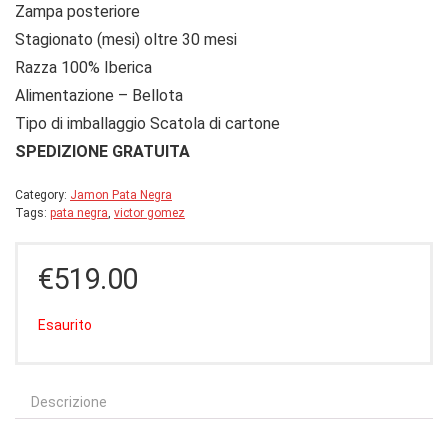
Zampa posteriore
Stagionato (mesi) oltre 30 mesi
Razza 100% Iberica
Alimentazione – Bellota
Tipo di imballaggio Scatola di cartone
SPEDIZIONE GRATUITA
Category:
Jamon Pata Negra
Tags:
pata negra
,
victor gomez
€
519.00
Esaurito
Descrizione