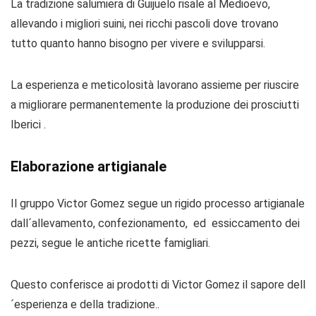
L
a tradizione salumiera di Guijuelo risale al Medioevo,
allevando i migliori suini, nei ricchi pascoli dove trovano
tutto quanto hanno bisogno per vivere e svilupparsi.
La esperienza e meticolosità lavorano assieme per riuscire
a migliorare permanentemente la produzione dei prosciutti
Iberici .
Elaborazione artigianale
I
l gruppo Victor Gomez segue un rigido processo artigianale
dall´allevamento, confezionamento, ed essiccamento dei
pezzi, segue le antiche ricette famigliari.
Questo conferisce ai prodotti di Victor Gomez il sapore dell
´esperienza e della tradizione..