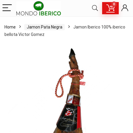
0
Home
Jamon Pata Negra
Jamon Iberico 100% iberico
bellota Victor Gomez