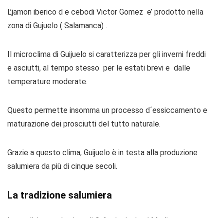
L’jamon iberico d e cebodi Victor Gomez e’ prodotto nella
zona di Gujuelo ( Salamanca) .
Il microclima di Guijuelo si caratterizza per gli inverni freddi
e asciutti, al tempo stesso per le estati brevi e dalle
temperature moderate.
Questo permette insomma un processo d´essiccamento e
maturazione dei prosciutti del tutto naturale.
Grazie a questo clima, Guijuelo è in testa alla produzione
salumiera da più di cinque secoli.
La tradizione salumiera