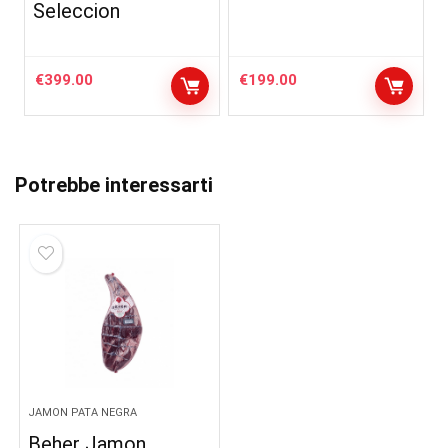
Seleccion
€
399.00
€
199.00
Potrebbe interessarti
JAMON PATA NEGRA
Beher Jamon