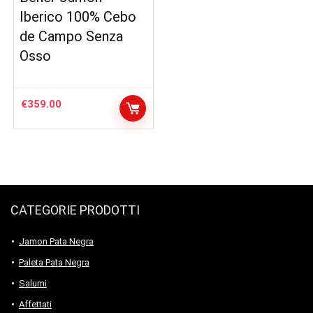
Iberico 100% Cebo
de Campo Senza
Osso
€
359.00
CATEGORIE PRODOTTI
Jamon Pata Negra
Paleta Pata Negra
Salumi
Affettati