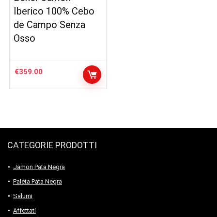
Iberico 100% Cebo
de Campo Senza
Osso
€
359.00
CATEGORIE PRODOTTI
Jamon Pata Negra
Paleta Pata Negra
Salumi
Affettati