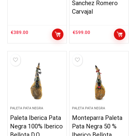
Sanchez Romero
Carvajal
€
389.00
€
599.00
PALETA PATA NEGRA
PALETA PATA NEGRA
Paleta Iberica Pata
Monteparra Paleta
Negra 100% Iberico
Pata Negra 50 %
Bellota D.O
Iberico Bellota