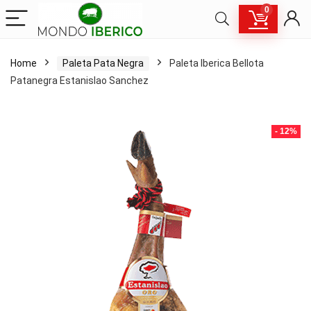
0
Home
Paleta Pata Negra
Paleta Iberica Bellota
Patanegra Estanislao Sanchez
- 12%