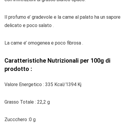
Il profumo e’ gradevole e la carne al palato ha un sapore
delicato e poco salato .
La carne e’ omogenea e poco fibrosa .
Caratteristiche Nutrizionali per 100g di
prodotto :
Valore Energetico : 335 Kcal/1394 Kj
Grasso Totale : 22,2 g
Zuccchero :0 g