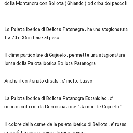
della Montanera con Bellota ( Ghiande ) ed erba dei pascoli
.
La Paleta Iberica di Bellota Patanegra , ha una stagionatura
tra 24 e 36 in base al peso.
Il clima particolare di Guijiuelo , permette una stagionatura
lenta della Paleta iberica Bellota Patanegra .
Anche il contenuto di sale , e’ molto basso .
La Paleta Iberica di Bellota Patanegra Estanislao , e’
riconosciuta con la Denominazione ” Jamon de Guijiuelo “.
Il colore della carne della paleta iberica di Bellota , e’ rossa
con infiltrazioni di grasso bianco opaco.