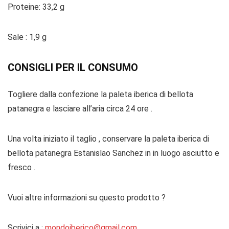
Proteine: 33,2 g
Sale : 1,9 g
CONSIGLI PER IL CONSUMO
Togliere dalla confezione la paleta iberica di bellota
patanegra e lasciare all’aria circa 24 ore .
Una volta iniziato il taglio , conservare la paleta iberica di
bellota patanegra Estanislao Sanchez in in luogo asciutto e
fresco .
Vuoi altre informazioni su questo prodotto ?
Scrivici a :
mondoiberico@gmail.com