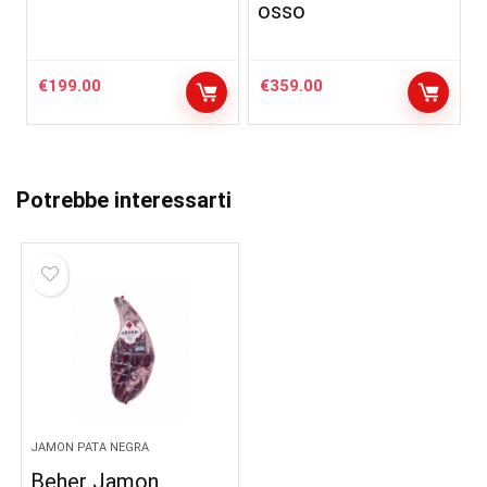
osso
€
199.00
€
359.00
Potrebbe interessarti
JAMON PATA NEGRA
Beher Jamon