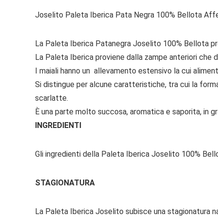
Joselito Paleta Iberica Pata Negra 100% Bellota Aff
La
Paleta Iberica Patanegra Joselito 100% Bellota
pr
La Paleta Iberica proviene dalla zampe anteriori che d
I maiali hanno un allevamento estensivo la cui alimen
Si distingue per alcune caratteristiche, tra cui la for
scarlatte.
È una parte molto succosa, aromatica e saporita, in gra
INGREDIENTI
Gli ingredienti della Paleta Iberica Joselito 100% Bell
STAGIONATURA
La Paleta Iberica Joselito subisce una stagionatura na