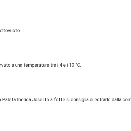
sottovuoto.
ato a una temperatura tra i 4 e i 10 °C.
 Paleta Iberica Joselito a fette si consiglia di estrarlo dalla co