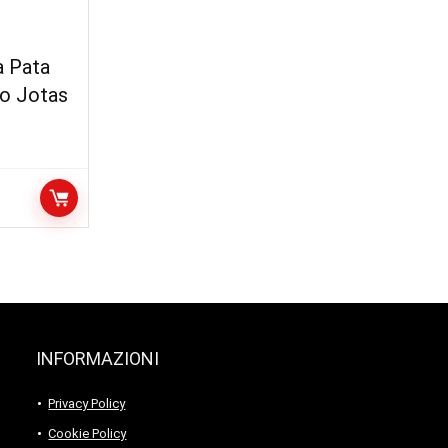
a Pata
co Jotas
INFORMAZIONI
Privacy Policy
Cookie Policy