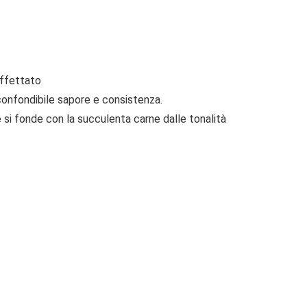
affettato
confondibile sapore e consistenza.
e si fonde con la succulenta carne dalle tonalità