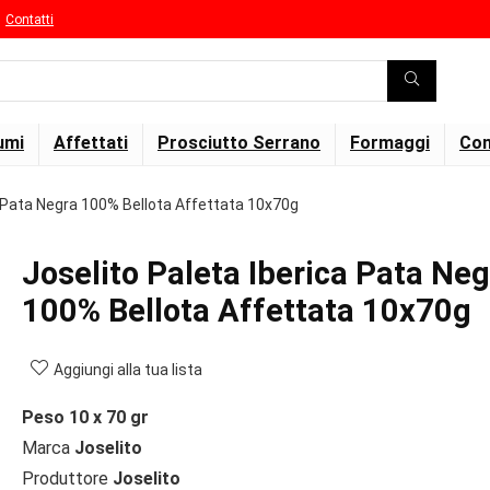
Contatti
umi
Affettati
Prosciutto Serrano
Formaggi
Con
a Pata Negra 100% Bellota Affettata 10x70g
Joselito Paleta Iberica Pata Ne
100% Bellota Affettata 10x70g
Aggiungi alla tua lista
Peso 10 x 70 gr
Marca
Joselito
Produttore
Joselito