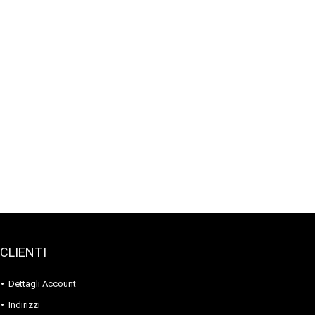
CLIENTI
Dettagli Account
Indirizzi