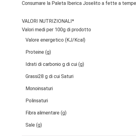
Consumare la Paleta Iberica Joselito a fette a tempe
VALORI NUTRIZIONALI*
Valori medi per 100g di prodotto
Valore energetico (KJ/Kcal)
Proteine (g)
Idrati di carbonio
g di cui (g)
Grassi
28
g di cui Saturi
Monoinsaturi
Polinsaturi
Fibra alimentare (g)
Sale (g)